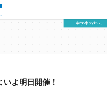
中学生の方へ
よいよ明日開催！