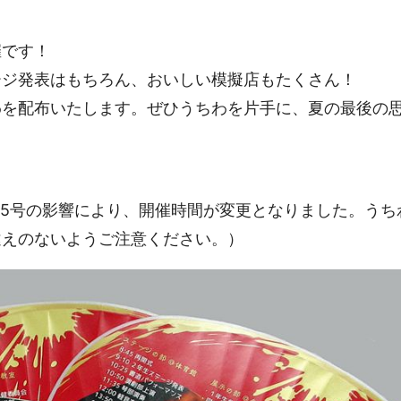
催です！
ージ発表はもちろん、おいしい模擬店もたくさん！
わを配布いたします。ぜひうちわを片手に、夏の最後の
20（台風15号の影響により、開催時間が変更となりました。う
違えのないようご注意ください。）