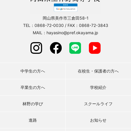
岡山県美作市三倉田58-1
TEL：0868-72-0030 / FAX：0868-72-3843
MAIL：hayasino@pref.okayama.jp
中学生の方へ
在校生・保護者の方へ
卒業生の方へ
学校紹介
林野の学び
スクールライフ
進路
お知らせ